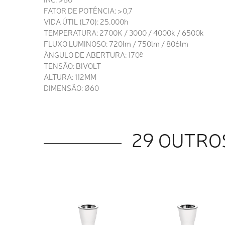
FATOR DE POTÊNCIA: >0,7
VIDA ÚTIL (L70): 25.000h
TEMPERATURA: 2700K / 3000 / 4000k / 6500k
FLUXO LUMINOSO: 720lm / 750lm / 806lm
ÂNGULO DE ABERTURA: 170º
TENSÃO: BIVOLT
ALTURA: 112MM
DIMENSÃO: Ø60
29 OUTRO