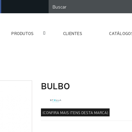
PRODUTOS
CLIENTES
CATÁLOGO
BULBO
(CONFIRA MAIS ITENS DESTA MARCA)