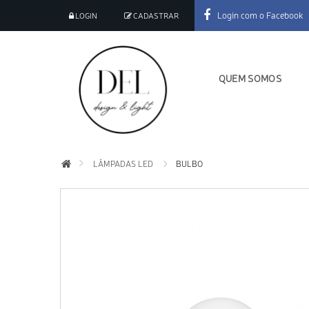
Login com o Facebook
LOGIN
CADASTRAR
QUEM SOMOS
LÂMPADAS LED
BULBO