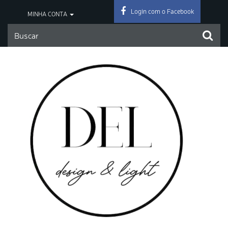
Login com o Facebook
MINHA CONTA