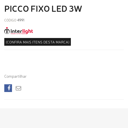
PICCO FIXO LED 3W
CÓDIGO
4991
(CONFIRA MAIS ITENS DESTA MARCA)
Compartilhar