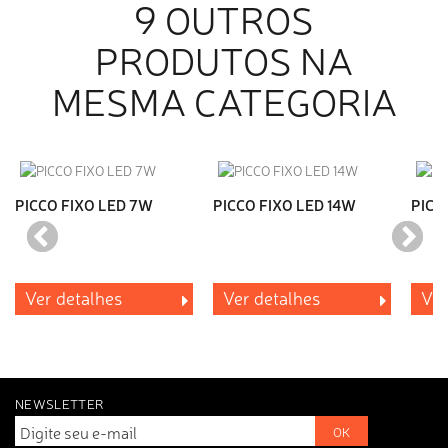
9 OUTROS
PRODUTOS NA
MESMA CATEGORIA
PICCO FIXO LED 7W
PICCO FIXO LED 14W
PICC
Ver detalhes
Ver detalhes
Ver
NEWSLETTER
OK