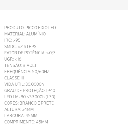
PRODUTO: PICCO FIXO LED
MATERIAL: ALUMÍNIO
IRC: >95
SMDC: <2 STEPS
FATOR DE POTÊNCIA: >0,9
UGR: <16
TENSÃO: BIVOLT
FREQUÊNCIA: 50/60HZ
CLASSE III
VIDA ÚTIL: 30.0000h
GRAU DE PROTEÇÃO: IP40
LED LM-80 >39.000h (L70)
CORES: BRANCO E PRETO
ALTURA: 34MM
LARGURA: 45MM
COMPRIMENTO: 45MM