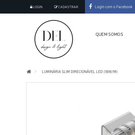
Login com o Facebook
LOGIN
CADASTRAR
QUEM SOMOS
LUMINÁRIA SLIM DIRECIONÁVEL LED (18W/M)