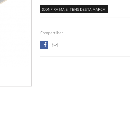
(CONFIRA MAIS ITENS DESTA MARCA)
Compartilhar