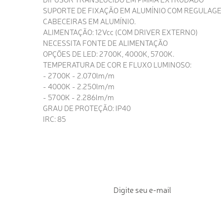
SUPORTE DE FIXAÇÃO EM ALUMÍNIO COM REGULAGE
CABECEIRAS EM ALUMÍNIO.
ALIMENTAÇÃO: 12Vcc (COM DRIVER EXTERNO)
NECESSITA FONTE DE ALIMENTAÇÃO
OPÇÕES DE LED: 2700K, 4000K, 5700K.
TEMPERATURA DE COR E FLUXO LUMINOSO:
- 2700K - 2.070lm/m
- 4000K - 2.250lm/m
- 5700K - 2.286lm/m
GRAU DE PROTEÇÃO: IP40
IRC: 85
NEWSLETTER