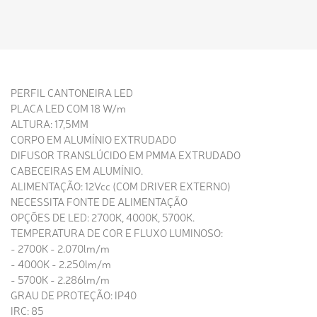
PERFIL CANTONEIRA LED
PLACA LED COM 18 W/m
ALTURA: 17,5MM
CORPO EM ALUMÍNIO EXTRUDADO
DIFUSOR TRANSLÚCIDO EM PMMA EXTRUDADO
CABECEIRAS EM ALUMÍNIO.
ALIMENTAÇÃO: 12Vcc (COM DRIVER EXTERNO)
NECESSITA FONTE DE ALIMENTAÇÃO
OPÇÕES DE LED: 2700K, 4000K, 5700K.
TEMPERATURA DE COR E FLUXO LUMINOSO:
- 2700K - 2.070lm/m
- 4000K - 2.250lm/m
- 5700K - 2.286lm/m
GRAU DE PROTEÇÃO: IP40
IRC: 85