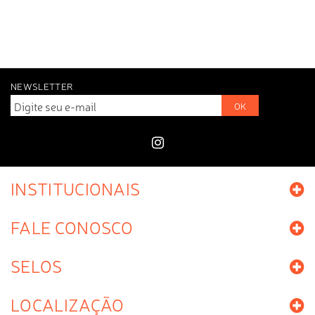
NEWSLETTER
OK
INSTITUCIONAIS
FALE CONOSCO
SELOS
LOCALIZAÇÃO