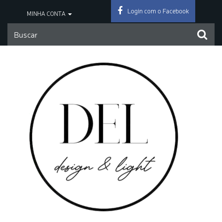
Login com o Facebook
MINHA CONTA