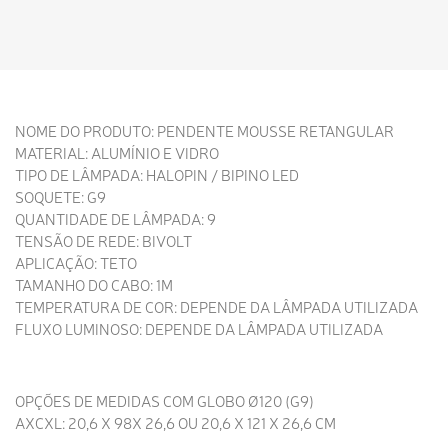
NOME DO PRODUTO: PENDENTE MOUSSE RETANGULAR
MATERIAL: ALUMÍNIO E VIDRO
TIPO DE LÂMPADA: HALOPIN / BIPINO LED
SOQUETE: G9
QUANTIDADE DE LÂMPADA: 9
TENSÃO DE REDE: BIVOLT
APLICAÇÃO: TETO
TAMANHO DO CABO: 1M
TEMPERATURA DE COR: DEPENDE DA LÂMPADA UTILIZADA
FLUXO LUMINOSO: DEPENDE DA LÂMPADA UTILIZADA
OPÇÕES DE MEDIDAS COM GLOBO Ø120 (G9)
AXCXL: 20,6 X 98X 26,6 OU 20,6 X 121 X 26,6 CM