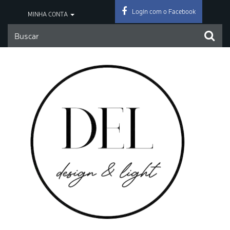
Login com o Facebook
MINHA CONTA