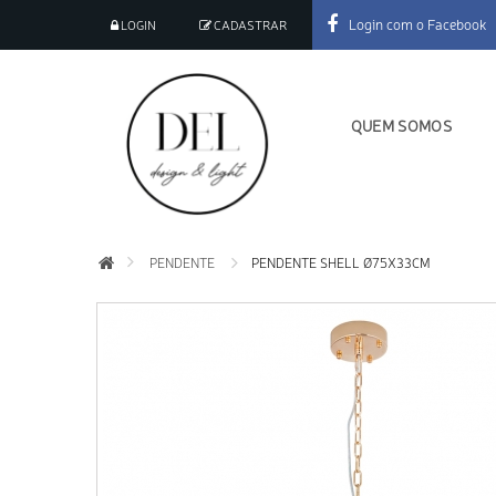
Login com o Facebook
LOGIN
CADASTRAR
QUEM SOMOS
PENDENTE
PENDENTE SHELL Ø75X33CM