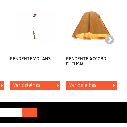
PENDENTE VOLANS
PENDENTE ACCORD
P
FUCHSIA
F
Ver detalhes
Ver detalhes
OK