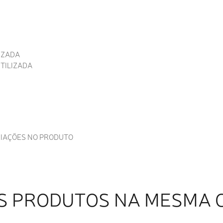
IZADA
TILIZADA
RIAÇÕES NO PRODUTO
S PRODUTOS NA MESMA 