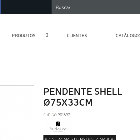
PRODUTOS
CLIENTES
CATÁLOGO
PENDENTE SHELL
Ø75X33CM
CÓDIGO
PD1697
(CONFIRA MAIS ITENS DESTA MARCA)