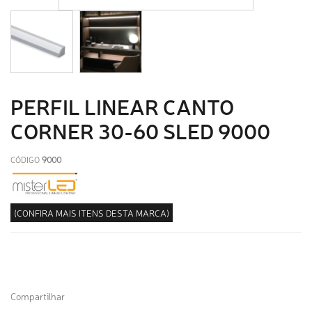
PERFIL LINEAR CANTO
CORNER 30-60 SLED 9000
CÓDIGO
9000
(CONFIRA MAIS ITENS DESTA MARCA)
Compartilhar