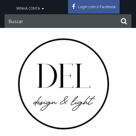
Login com o Facebook
MINHA CONTA