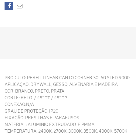
PRODUTO: PERFIL LINEAR CANTO CORNER 30-60 SLED 9000
APLICAÇÃO: DRYWALL, GESSO, ALVENARIA E MADEIRA
COR: BRANCO, PRETO, PRATA
CORTE: RETO
/ 45° TT / 45° TP
CONEXÃO:N/A
GRAU DE PROTEÇÃO: IP20
FIXAÇÃO: PRESILHAS E PARAFUSOS
MATERIAL: ALUMÍNIO EXTRUDADO E PMMA
TEMPERATURA: 2400K, 2700K, 3000K, 3500K, 4000K, 5700K