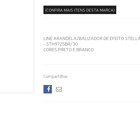
(CONFIRA MAIS ITENS DESTA MARCA)
LINE ARANDELA/BALIZADOR DE EFEITO STELL
- STH9725BR/30
CORES PRETO E BRANCO
Compartilhar