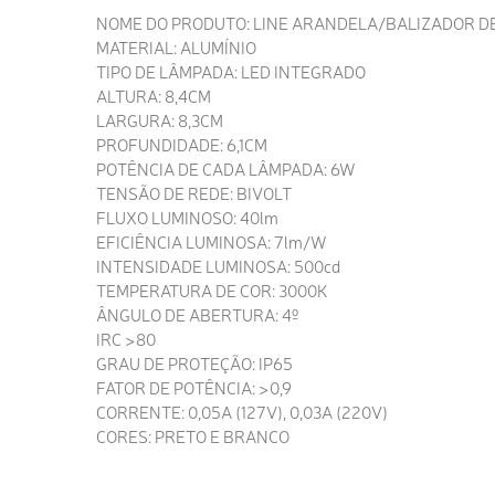
NOME DO PRODUTO: LINE ARANDELA/BALIZADOR DE
MATERIAL: ALUMÍNIO
TIPO DE LÂMPADA: LED INTEGRADO
ALTURA: 8,4CM
LARGURA: 8,3CM
PROFUNDIDADE: 6,1CM
POTÊNCIA DE CADA LÂMPADA: 6W
TENSÃO DE REDE: BIVOLT
FLUXO LUMINOSO: 40lm
EFICIÊNCIA LUMINOSA: 7lm/W
INTENSIDADE LUMINOSA: 500cd
TEMPERATURA DE COR: 3000K
ÂNGULO DE ABERTURA: 4º
IRC >80
GRAU DE PROTEÇÃO: IP65
FATOR DE POTÊNCIA: >0,9
CORRENTE: 0,05A (127V), 0,03A (220V)
CORES: PRETO E BRANCO