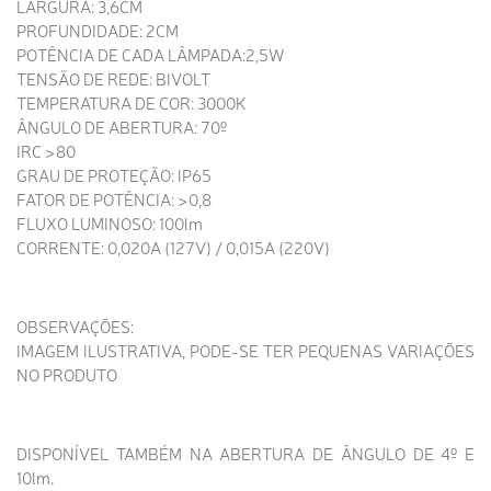
LARGURA: 3,6CM
PROFUNDIDADE: 2CM
POTÊNCIA DE CADA LÂMPADA:2,5W
TENSÃO DE REDE: BIVOLT
TEMPERATURA DE COR: 3000K
ÂNGULO DE ABERTURA: 70º
IRC >80
GRAU DE PROTEÇÃO: IP65
FATOR DE POTÊNCIA: >0,8
FLUXO LUMINOSO: 100lm
CORRENTE: 0,020A (127V) / 0,015A (220V)
OBSERVAÇÕES:
IMAGEM ILUSTRATIVA, PODE-SE TER PEQUENAS VARIAÇÕES
NO PRODUTO
DISPONÍVEL TAMBÉM NA ABERTURA DE ÂNGULO DE 4º E
10lm.