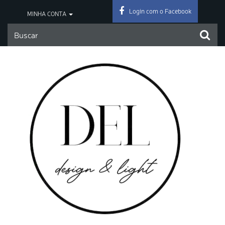
Login com o Facebook
MINHA CONTA