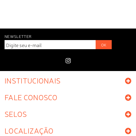
NEWSLETTER
OK
INSTITUCIONAIS
FALE CONOSCO
SELOS
LOCALIZAÇÃO