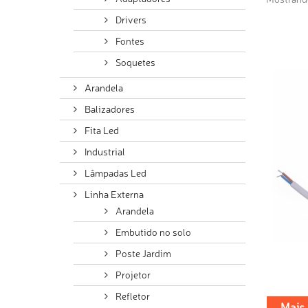
Drivers
Fontes
Soquetes
Arandela
Balizadores
Fita Led
Industrial
Lâmpadas Led
Linha Externa
Arandela
Embutido no solo
Poste Jardim
Projetor
Refletor
Mais