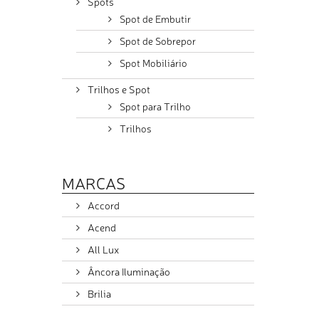
Spots
Spot de Embutir
Spot de Sobrepor
Spot Mobiliário
Trilhos e Spot
Spot para Trilho
Trilhos
MARCAS
Accord
Acend
All Lux
Âncora Iluminação
Brilia