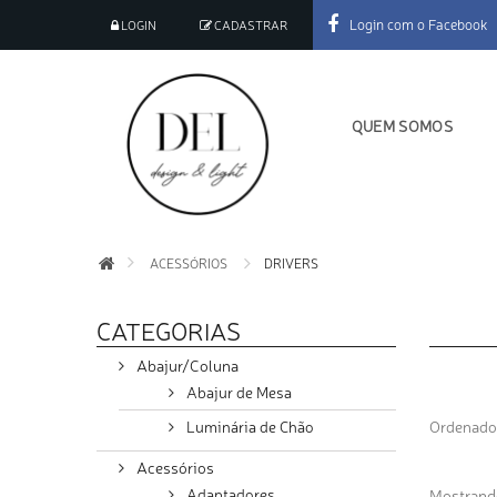
Login com o Facebook
LOGIN
CADASTRAR
QUEM SOMOS
ACESSÓRIOS
DRIVERS
CATEGORIAS
Abajur/Coluna
Abajur de Mesa
Ordenado
Luminária de Chão
Acessórios
Adaptadores
Mostrando 