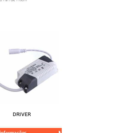
DRIVER
 informações