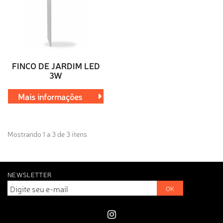
FINCO DE JARDIM LED
3W
Mais informações
Mostrando 1 a 3 de 3 itens
NEWSLETTER
OK