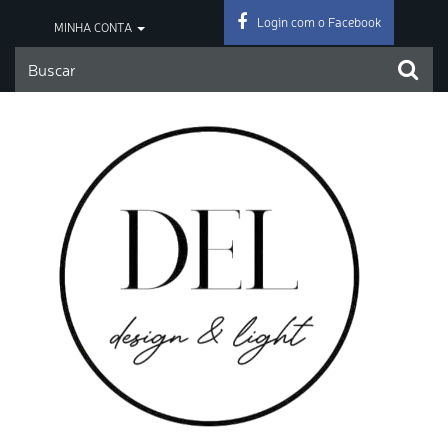
Login com o Facebook
MINHA CONTA