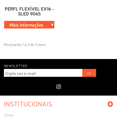
PERFL FLEXÍVEL EX16 -
SLED 9065
Mais informações
Mostrando 1 a 3 de 3 itens
NEWSLETTER
OK
INSTITUCIONAIS
Home