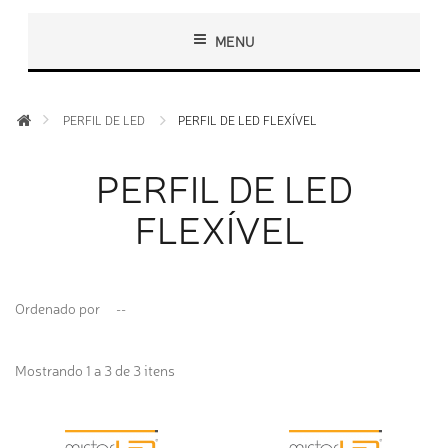
MENU
PERFIL DE LED
PERFIL DE LED FLEXÍVEL
PERFIL DE LED
FLEXÍVEL
Ordenado por
--
Mostrando 1 a 3 de 3 itens