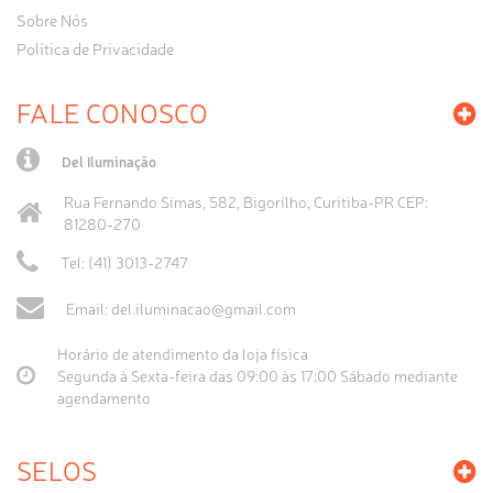
Sobre Nós
Política de Privacidade
FALE CONOSCO
Del Iluminação
Rua Fernando Simas, 582, Bigorilho, Curitiba-PR CEP:
81280-270
Tel: (41) 3013-2747
Email:
del.iluminacao@gmail.com
Horário de atendimento da loja física
Segunda à Sexta-feira das 09:00 às 17:00 Sábado mediante
agendamento
SELOS