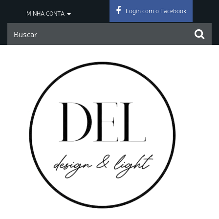
Login com o Facebook
MINHA CONTA