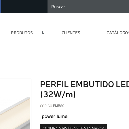
PRODUTOS
CLIENTES
CATÁLOGO
PERFIL EMBUTIDO LE
(32W/m)
CÓDIGO
EMB80
(CONFIRA MAIS ITENS DESTA MARCA)