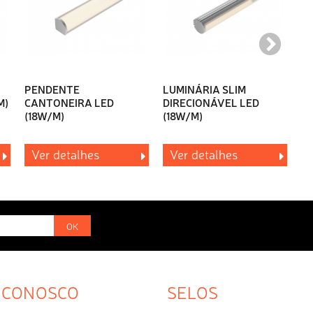
PENDENTE
LUMINÁRIA SLIM
P
M)
CANTONEIRA LED
DIRECIONÁVEL LED
RO
(18W/M)
(18W/M)
Ver detalhes
Ver detalhes
OK
 CONOSCO
SELOS