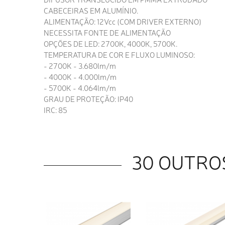
CABECEIRAS EM ALUMÍNIO.
ALIMENTAÇÃO: 12Vcc (COM DRIVER EXTERNO)
NECESSITA FONTE DE ALIMENTAÇÃO
OPÇÕES DE LED: 2700K, 4000K, 5700K.
TEMPERATURA DE COR E FLUXO LUMINOSO:
- 2700K - 3.680lm/m
- 4000K - 4.000lm/m
- 5700K - 4.064lm/m
GRAU DE PROTEÇÃO: IP40
IRC: 85
30 OUTRO