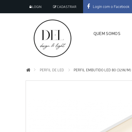
Login com o Facebook
LOGIN
CADASTRAR
QUEM SOMOS
PERFIL DE LED
PERFIL EMBUTIDO LED 80 (32W/M)