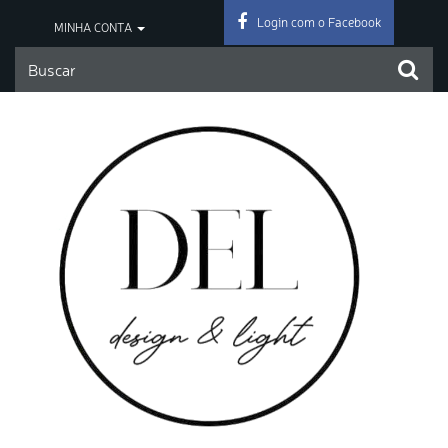
Login com o Facebook
MINHA CONTA