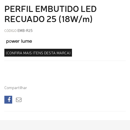
PERFIL EMBUTIDO LED
RECUADO 25 (18W/m)
CÓDIGO
EMB-R25
(CONFIRA MAIS ITENS DESTA MARCA)
Compartilhar