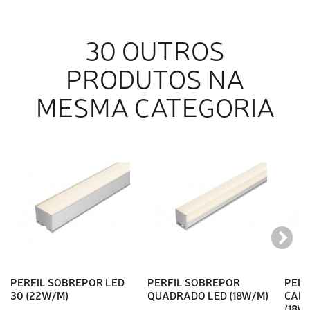
30 OUTROS
PRODUTOS NA
MESMA CATEGORIA
PERFIL SOBREPOR LED
PERFIL SOBREPOR
PEN
30 (22W/M)
QUADRADO LED (18W/M)
CANT
(18W